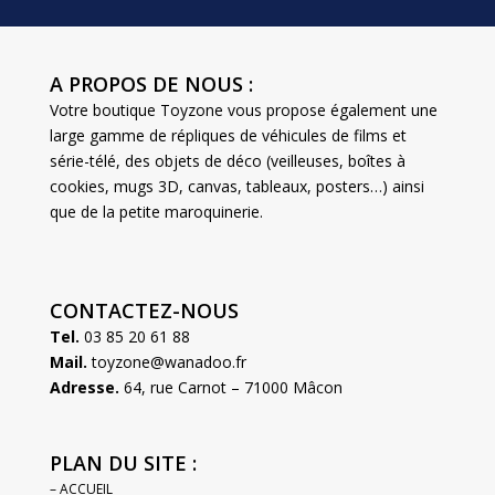
A PROPOS DE NOUS :
Votre boutique Toyzone vous propose également une
large gamme de répliques de véhicules de films et
série-télé, des objets de déco (veilleuses, boîtes à
cookies, mugs 3D, canvas, tableaux, posters…) ainsi
que de la petite maroquinerie.
CONTACTEZ-NOUS
Tel.
03 85 20 61 88
Mail.
toyzone@wanadoo.fr
Adresse.
64, rue Carnot – 71000 Mâcon
PLAN DU SITE :
– ACCUEIL