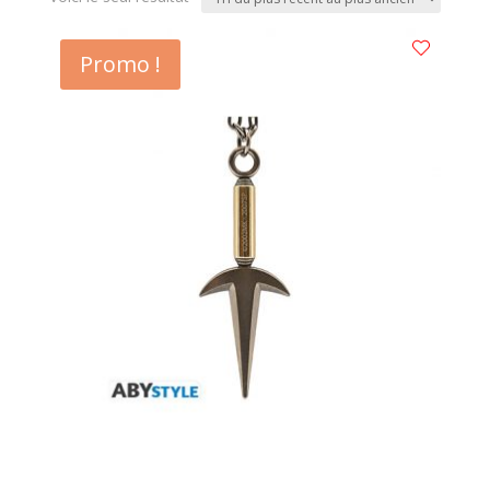
Promo !