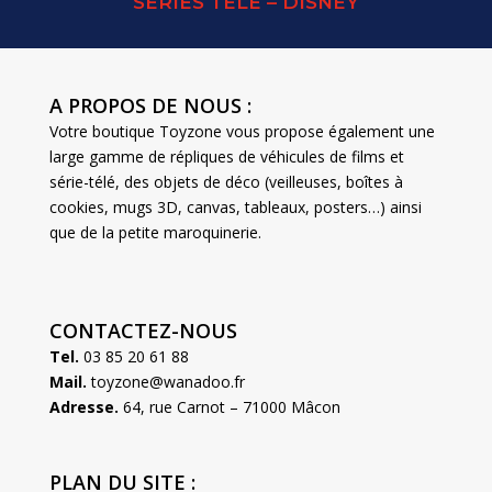
SERIES TELE – DISNEY
A PROPOS DE NOUS :
Votre boutique Toyzone vous propose également une
large gamme de répliques de véhicules de films et
série-télé, des objets de déco (veilleuses, boîtes à
cookies, mugs 3D, canvas, tableaux, posters…) ainsi
que de la petite maroquinerie.
CONTACTEZ-NOUS
Tel.
03 85 20 61 88
Mail.
toyzone@wanadoo.fr
Adresse.
64, rue Carnot – 71000 Mâcon
PLAN DU SITE :