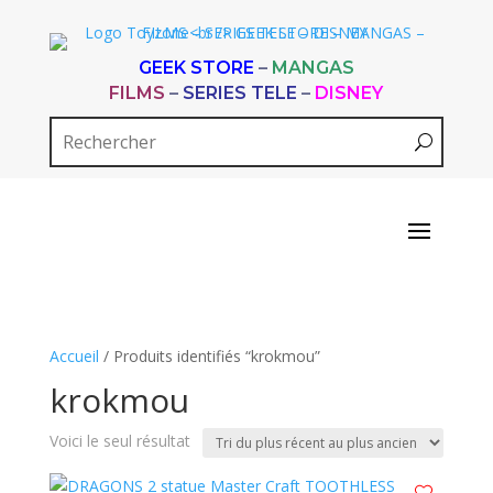
GEEK STORE
–
MANGAS
FILMS
–
SERIES TELE
–
DISNEY
Accueil
/ Produits identifiés “krokmou”
krokmou
Voici le seul résultat