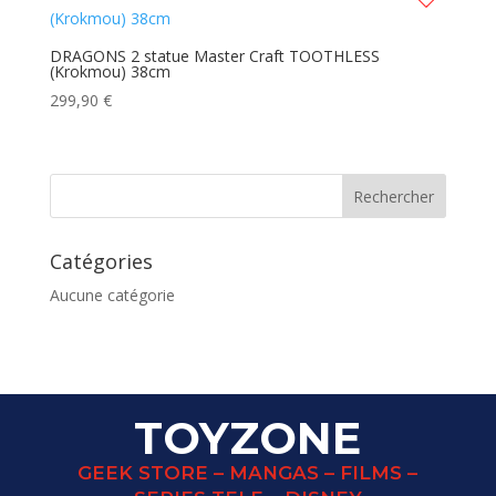
DRAGONS 2 statue Master Craft TOOTHLESS
(Krokmou) 38cm
299,90
€
Catégories
Aucune catégorie
TOYZONE
GEEK STORE – MANGAS – FILMS –