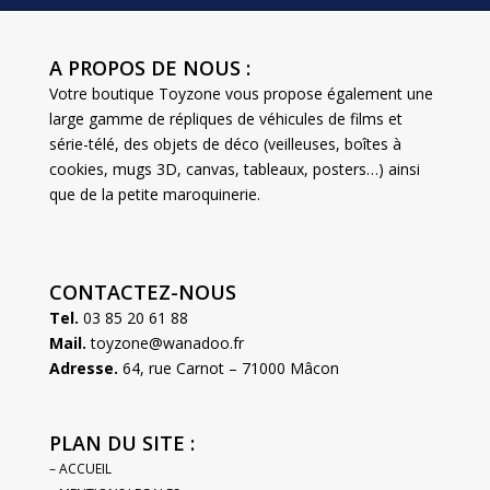
A PROPOS DE NOUS :
Votre boutique Toyzone vous propose également une
large gamme de répliques de véhicules de films et
série-télé, des objets de déco (veilleuses, boîtes à
cookies, mugs 3D, canvas, tableaux, posters…) ainsi
que de la petite maroquinerie.
CONTACTEZ-NOUS
Tel.
03 85 20 61 88
Mail.
toyzone@wanadoo.fr
Adresse.
64, rue Carnot – 71000 Mâcon
PLAN DU SITE :
– ACCUEIL