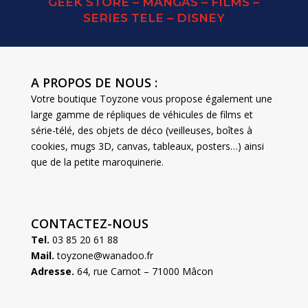
GEEK STORE – MANGAS – FILMS –
SERIES TELE – DISNEY
A PROPOS DE NOUS :
Votre boutique Toyzone vous propose également une
large gamme de répliques de véhicules de films et
série-télé, des objets de déco (veilleuses, boîtes à
cookies, mugs 3D, canvas, tableaux, posters…) ainsi
que de la petite maroquinerie.
CONTACTEZ-NOUS
Tel.
03 85 20 61 88
Mail.
toyzone@wanadoo.fr
Adresse.
64, rue Carnot – 71000 Mâcon