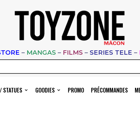
STORE
–
MANGAS
–
FILMS
–
SERIES TELE
–
/ STATUES
GOODIES
PROMO
PRÉCOMMANDES
ME