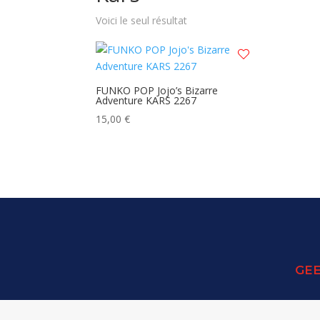
Voici le seul résultat
FUNKO POP Jojo’s Bizarre
Adventure KARS 2267
15,00
€
GEE