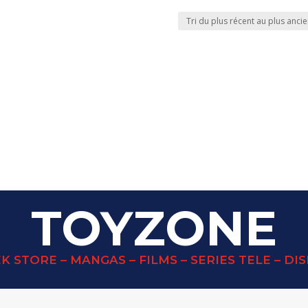
TOYZONE
K STORE – MANGAS – FILMS – SERIES TELE – DI