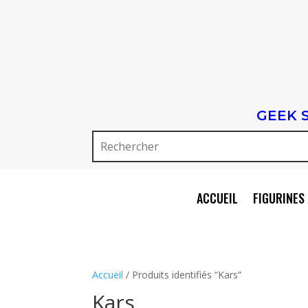
GEEK 
ACCUEIL
FIGURINES 
Accueil
/ Produits identifiés “Kars”
Kars