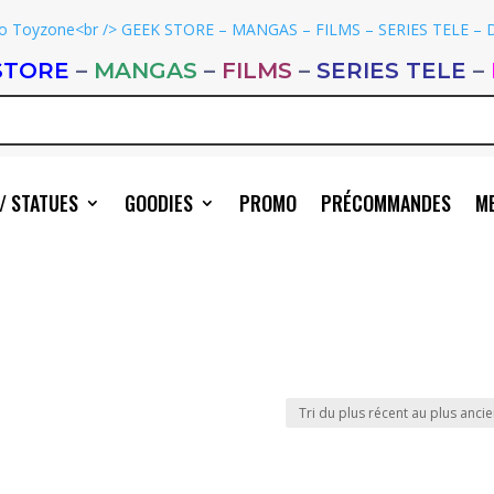
STORE
–
MANGAS
–
FILMS
–
SERIES TELE
–
/ STATUES
GOODIES
PROMO
PRÉCOMMANDES
ME