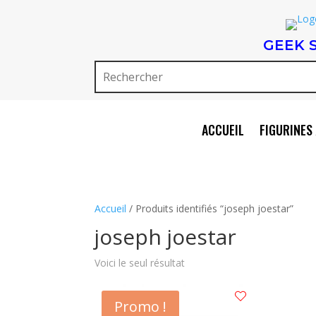
GEEK 
ACCUEIL
FIGURINES 
Accueil
/ Produits identifiés “joseph joestar”
joseph joestar
Voici le seul résultat
Promo !