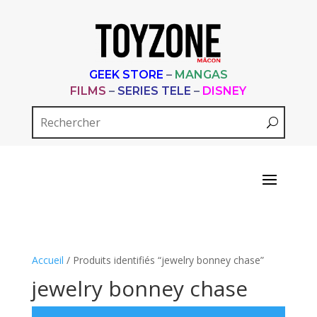
GEEK STORE
–
MANGAS
FILMS
–
SERIES TELE
–
DISNEY
Accueil
/ Produits identifiés “jewelry bonney chase”
jewelry bonney chase