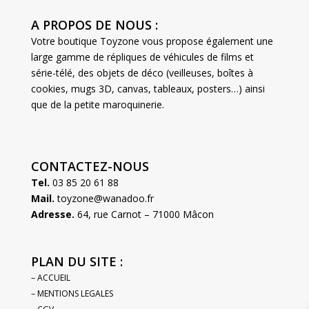
A PROPOS DE NOUS :
Votre boutique Toyzone vous propose également une
large gamme de répliques de véhicules de films et
série-télé, des objets de déco (veilleuses, boîtes à
cookies, mugs 3D, canvas, tableaux, posters…) ainsi
que de la petite maroquinerie.
CONTACTEZ-NOUS
Tel.
03 85 20 61 88
Mail.
toyzone@wanadoo.fr
Adresse.
64, rue Carnot – 71000 Mâcon
PLAN DU SITE :
– ACCUEIL
– MENTIONS LEGALES