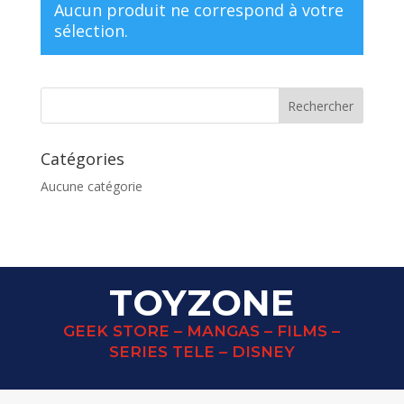
Aucun produit ne correspond à votre
sélection.
Catégories
Aucune catégorie
TOYZONE
GEEK STORE – MANGAS – FILMS –
SERIES TELE – DISNEY