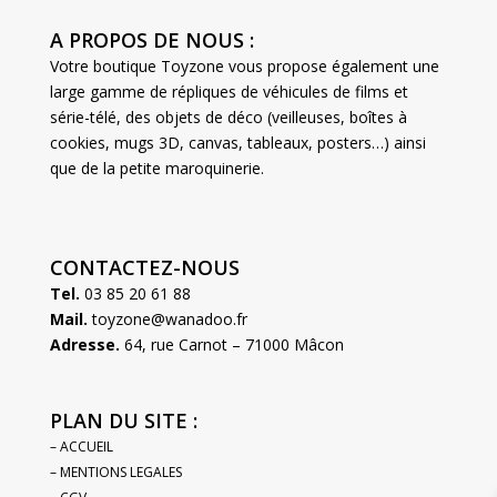
A PROPOS DE NOUS :
Votre boutique Toyzone vous propose également une
large gamme de répliques de véhicules de films et
série-télé, des objets de déco (veilleuses, boîtes à
cookies, mugs 3D, canvas, tableaux, posters…) ainsi
que de la petite maroquinerie.
CONTACTEZ-NOUS
Tel.
03 85 20 61 88
Mail.
toyzone@wanadoo.fr
Adresse.
64, rue Carnot – 71000 Mâcon
PLAN DU SITE :
– ACCUEIL
– MENTIONS LEGALES