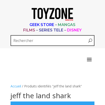
GEEK STORE
–
MANGAS
FILMS
–
SERIES TELE
–
DISNEY
Accueil
/ Produits identifiés “jeff the land shark”
jeff the land shark