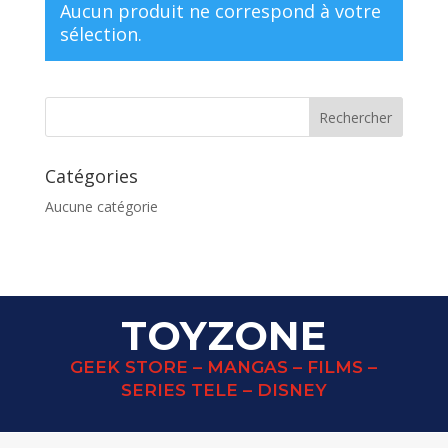
Aucun produit ne correspond à votre
sélection.
Catégories
Aucune catégorie
TOYZONE
GEEK STORE – MANGAS – FILMS –
SERIES TELE – DISNEY