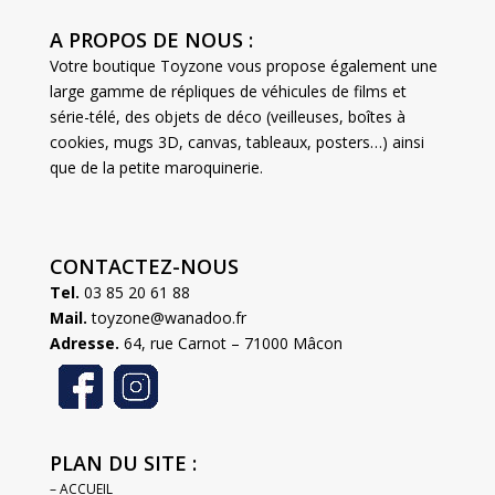
A PROPOS DE NOUS :
Votre boutique Toyzone vous propose également une
large gamme de répliques de véhicules de films et
série-télé, des objets de déco (veilleuses, boîtes à
cookies, mugs 3D, canvas, tableaux, posters…) ainsi
que de la petite maroquinerie.
CONTACTEZ-NOUS
Tel.
03 85 20 61 88
Mail.
toyzone@wanadoo.fr
Adresse.
64, rue Carnot – 71000 Mâcon
PLAN DU SITE :
– ACCUEIL