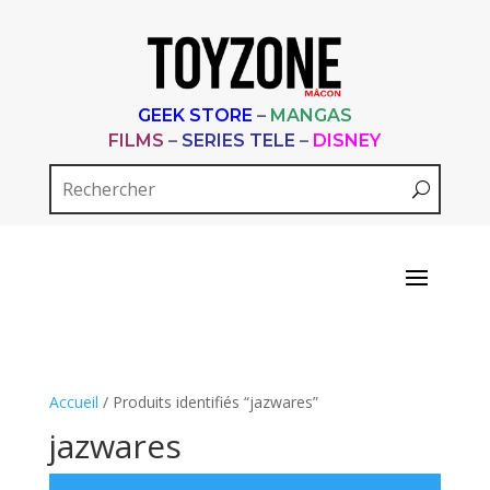
GEEK STORE
–
MANGAS
FILMS
–
SERIES TELE
–
DISNEY
Accueil
/ Produits identifiés “jazwares”
jazwares