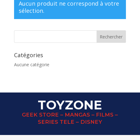
Aucun produit ne correspond à votre
sélection.
Catégories
Aucune catégorie
TOYZONE
GEEK STORE – MANGAS – FILMS –
SERIES TELE – DISNEY