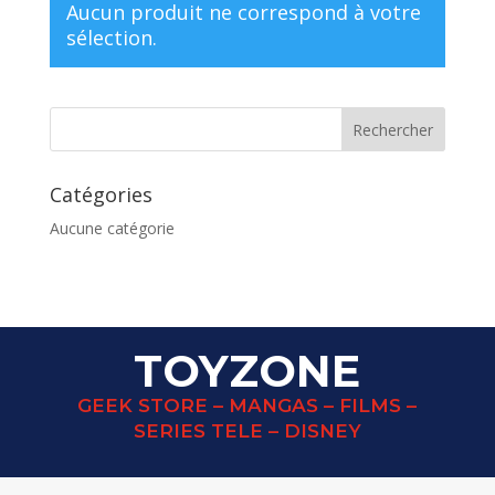
Aucun produit ne correspond à votre
sélection.
Catégories
Aucune catégorie
TOYZONE
GEEK STORE – MANGAS – FILMS –
SERIES TELE – DISNEY