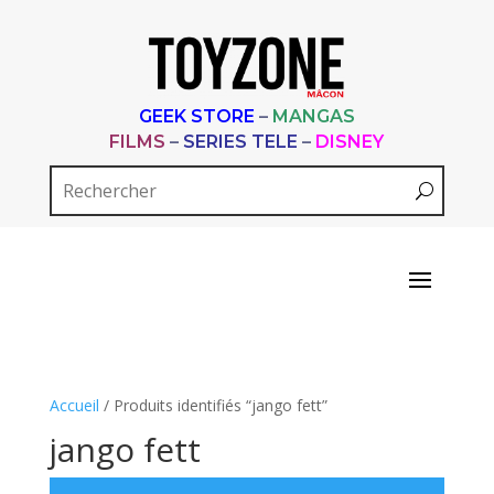
GEEK STORE
–
MANGAS
FILMS
–
SERIES TELE
–
DISNEY
Accueil
/ Produits identifiés “jango fett”
jango fett