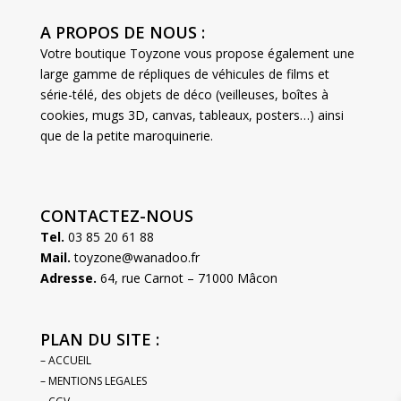
A PROPOS DE NOUS :
Votre boutique Toyzone vous propose également une
large gamme de répliques de véhicules de films et
série-télé, des objets de déco (veilleuses, boîtes à
cookies, mugs 3D, canvas, tableaux, posters…) ainsi
que de la petite maroquinerie.
CONTACTEZ-NOUS
Tel.
03 85 20 61 88
Mail.
toyzone@wanadoo.fr
Adresse.
64, rue Carnot – 71000 Mâcon
PLAN DU SITE :
– ACCUEIL
– MENTIONS LEGALES