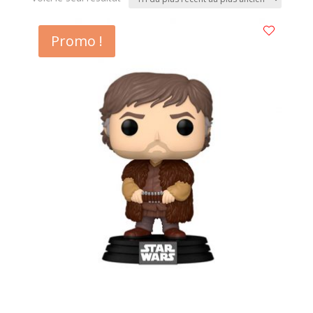
Promo !