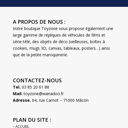
A PROPOS DE NOUS :
Votre boutique Toyzone vous propose également une
large gamme de répliques de véhicules de films et
série-télé, des objets de déco (veilleuses, boîtes à
cookies, mugs 3D, canvas, tableaux, posters…) ainsi
que de la petite maroquinerie.
CONTACTEZ-NOUS
Tel.
03 85 20 61 88
Mail.
toyzone@wanadoo.fr
Adresse.
64, rue Carnot – 71000 Mâcon
PLAN DU SITE :
– ACCUEIL