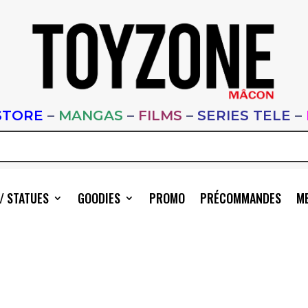
STORE
–
MANGAS
–
FILMS
–
SERIES TELE
–
/ STATUES
GOODIES
PROMO
PRÉCOMMANDES
ME