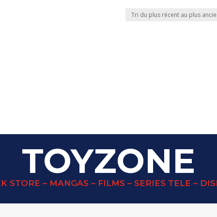
TOYZONE
K STORE – MANGAS – FILMS – SERIES TELE – DI