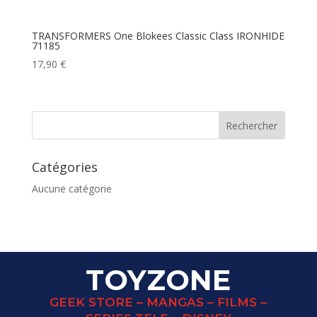
TRANSFORMERS One Blokees Classic Class IRONHIDE
71185
17,90
€
Catégories
Aucune catégorie
TOYZONE
GEEK STORE – MANGAS – FILMS –