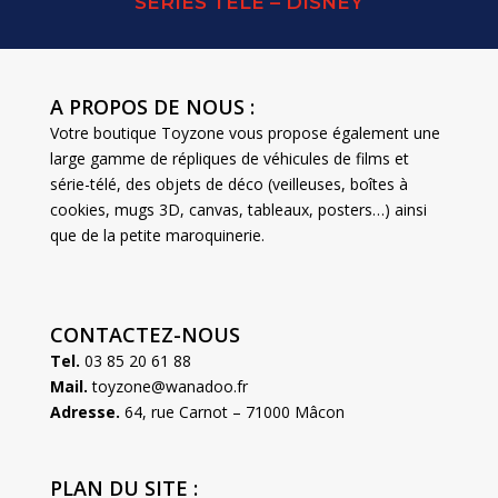
SERIES TELE – DISNEY
A PROPOS DE NOUS :
Votre boutique Toyzone vous propose également une
large gamme de répliques de véhicules de films et
série-télé, des objets de déco (veilleuses, boîtes à
cookies, mugs 3D, canvas, tableaux, posters…) ainsi
que de la petite maroquinerie.
CONTACTEZ-NOUS
Tel.
03 85 20 61 88
Mail.
toyzone@wanadoo.fr
Adresse.
64, rue Carnot – 71000 Mâcon
PLAN DU SITE :