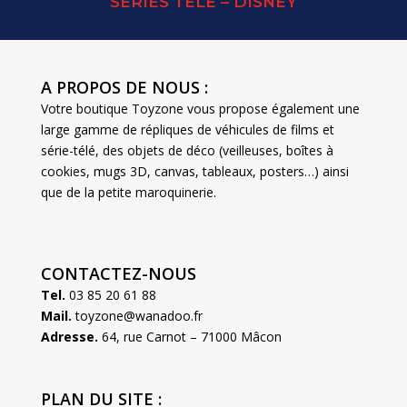
SERIES TELE – DISNEY
A PROPOS DE NOUS :
Votre boutique Toyzone vous propose également une
large gamme de répliques de véhicules de films et
série-télé, des objets de déco (veilleuses, boîtes à
cookies, mugs 3D, canvas, tableaux, posters…) ainsi
que de la petite maroquinerie.
CONTACTEZ-NOUS
Tel.
03 85 20 61 88
Mail.
toyzone@wanadoo.fr
Adresse.
64, rue Carnot – 71000 Mâcon
PLAN DU SITE :