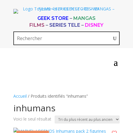
GEEK STORE
–
MANGAS
FILMS
–
SERIES TELE
–
DISNEY
Accueil
/ Produits identifiés “inhumans”
inhumans
Voici le seul résultat