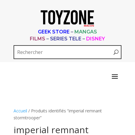
GEEK STORE
–
MANGAS
FILMS
–
SERIES TELE
–
DISNEY
Accueil
/ Produits identifiés “imperial remnant
stormtrooper”
imperial remnant