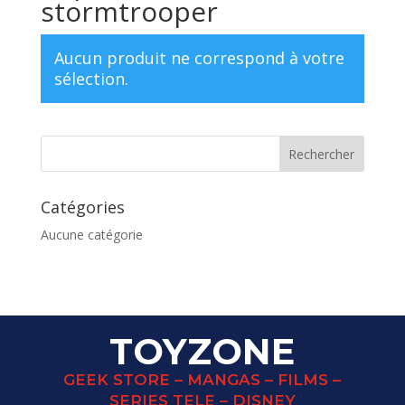
stormtrooper
Aucun produit ne correspond à votre
sélection.
Catégories
Aucune catégorie
TOYZONE
GEEK STORE – MANGAS – FILMS –
SERIES TELE – DISNEY