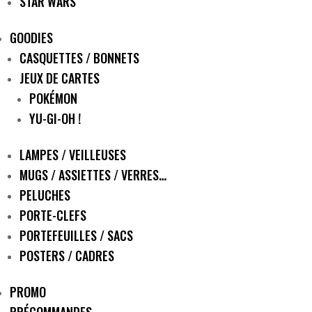
STAR WARS
GOODIES
CASQUETTES / BONNETS
JEUX DE CARTES
POKÉMON
YU-GI-OH !
LAMPES / VEILLEUSES
MUGS / ASSIETTES / VERRES…
PELUCHES
PORTE-CLEFS
PORTEFEUILLES / SACS
POSTERS / CADRES
PROMO