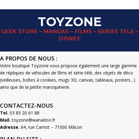
TOYZONE
GEEK STORE – MANGAS – FILMS – SERIES TELE –
DISNEY
A PROPOS DE NOUS :
Votre boutique Toyzone vous propose également une large gamme
de répliques de véhicules de films et série-télé, des objets de déco
(veilleuses, boîtes à cookies, mugs 3D, canvas, tableaux, posters…)
ainsi que de la petite maroquinerie.
CONTACTEZ-NOUS
Tel.
03 85 20 61 88
Mail.
toyzone@wanadoo.fr
Adresse.
64, rue Carnot – 71000 Mâcon