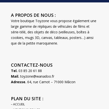
A PROPOS DE NOUS :
Votre boutique Toyzone vous propose également une
large gamme de répliques de véhicules de films et
série-télé, des objets de déco (veilleuses, boîtes à
cookies, mugs 3D, canvas, tableaux, posters…) ainsi
que de la petite maroquinerie.
CONTACTEZ-NOUS
Tel.
03 85 20 61 88
Mail.
toyzone@wanadoo.fr
Adresse.
64, rue Carnot – 71000 Mâcon
PLAN DU SITE :
– ACCUEIL