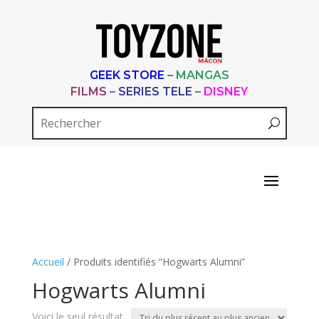
GEEK STORE
–
MANGAS
FILMS
–
SERIES TELE
–
DISNEY
Accueil
/ Produits identifiés “Hogwarts Alumni”
Hogwarts Alumni
Voici le seul résultat