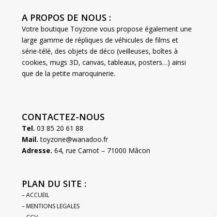
A PROPOS DE NOUS :
Votre boutique Toyzone vous propose également une
large gamme de répliques de véhicules de films et
série-télé, des objets de déco (veilleuses, boîtes à
cookies, mugs 3D, canvas, tableaux, posters…) ainsi
que de la petite maroquinerie.
CONTACTEZ-NOUS
Tel.
03 85 20 61 88
Mail.
toyzone@wanadoo.fr
Adresse.
64, rue Carnot – 71000 Mâcon
PLAN DU SITE :
– ACCUEIL
– MENTIONS LEGALES