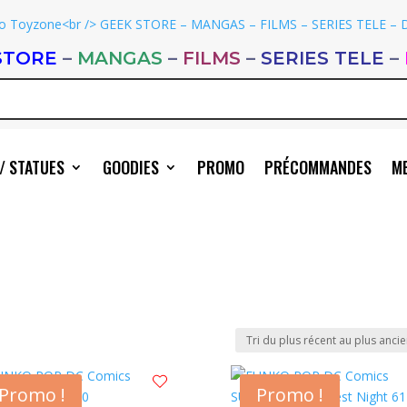
STORE
–
MANGAS
–
FILMS
–
SERIES TELE
–
/ STATUES
GOODIES
PROMO
PRÉCOMMANDES
ME
Promo !
Promo !