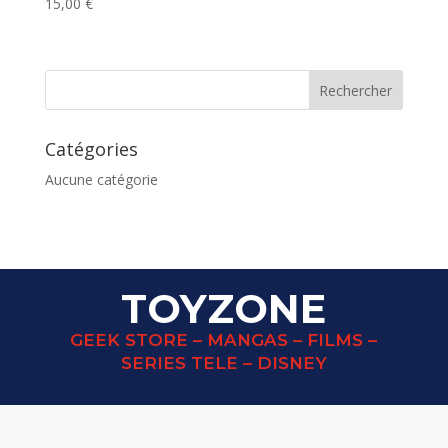
15,00
€
Catégories
Aucune catégorie
TOYZONE
GEEK STORE – MANGAS – FILMS –
SERIES TELE – DISNEY