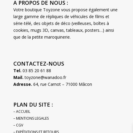
A PROPOS DE NOUS :
Votre boutique Toyzone vous propose également une
large gamme de répliques de véhicules de films et
série-télé, des objets de déco (veilleuses, boîtes à
cookies, mugs 3D, canvas, tableaux, posters…) ainsi
que de la petite maroquinerie.
CONTACTEZ-NOUS
Tel.
03 85 20 61 88
Mail.
toyzone@wanadoo.fr
Adresse.
64, rue Carnot – 71000 Mâcon
PLAN DU SITE :
– ACCUEIL
– MENTIONS LEGALES
– CGV
– EXPÉDITIONS ET RETOURS