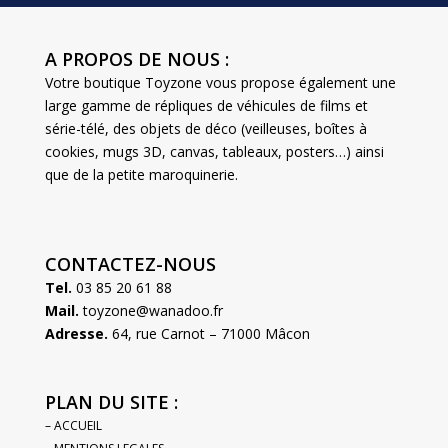
A PROPOS DE NOUS :
Votre boutique Toyzone vous propose également une
large gamme de répliques de véhicules de films et
série-télé, des objets de déco (veilleuses, boîtes à
cookies, mugs 3D, canvas, tableaux, posters…) ainsi
que de la petite maroquinerie.
CONTACTEZ-NOUS
Tel.
03 85 20 61 88
Mail.
toyzone@wanadoo.fr
Adresse.
64, rue Carnot – 71000 Mâcon
PLAN DU SITE :
– ACCUEIL