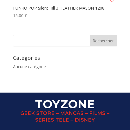
FUNKO POP Silent Hill 3 HEATHER MASON 1208
15,00
€
Catégories
Aucune catégorie
TOYZONE
GEEK STORE – MANGAS – FILMS –
SERIES TELE – DISNEY