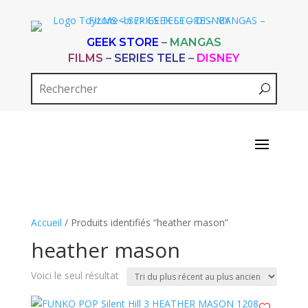
GEEK STORE
–
MANGAS
FILMS
–
SERIES TELE
–
DISNEY
Accueil
/ Produits identifiés “heather mason”
heather mason
Voici le seul résultat