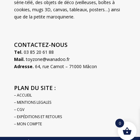
série-télé, des objets de déco (veilleuses, boîtes à
cookies, mugs 3D, canvas, tableaux, posters…) ainsi
que de la petite maroquinerie.
CONTACTEZ-NOUS
Tel.
03 85 20 61 88
Mail.
toyzone@wanadoo.fr
Adresse.
64, rue Carnot – 71000 Mâcon
PLAN DU SITE :
– ACCUEIL
– MENTIONS LEGALES
– CGV
– EXPÉDITIONS ET RETOURS
0
– MON COMPTE