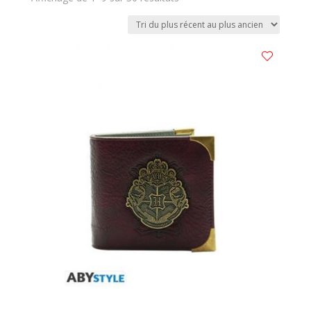
du
plus
récent
au
plus
ancien