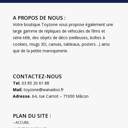
A PROPOS DE NOUS :
Votre boutique Toyzone vous propose également une
large gamme de répliques de véhicules de films et
série-télé, des objets de déco (veilleuses, boîtes à
cookies, mugs 3D, canvas, tableaux, posters…) ainsi
que de la petite maroquinerie.
CONTACTEZ-NOUS
Tel.
03 85 20 61 88
Mail.
toyzone@wanadoo.fr
Adresse.
64, rue Carnot – 71000 Mâcon
PLAN DU SITE :
– ACCUEIL