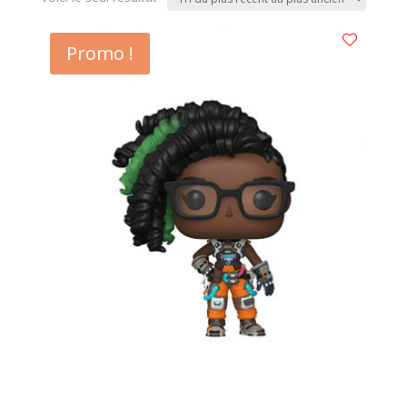
Promo !