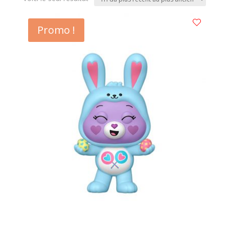
Promo !