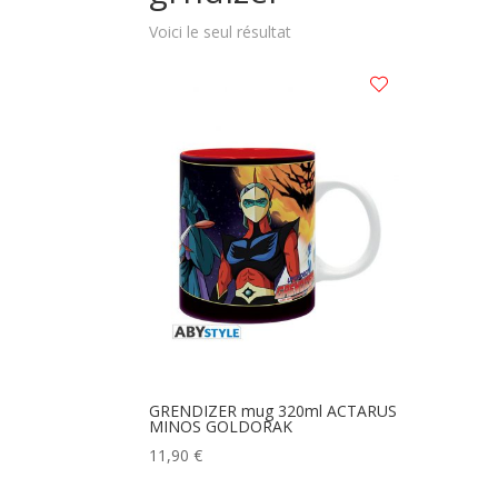
Voici le seul résultat
GRENDIZER mug 320ml ACTARUS
MINOS GOLDORAK
11,90
€