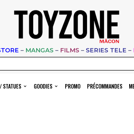
STORE
–
MANGAS
–
FILMS
–
SERIES TELE
–
/ STATUES
GOODIES
PROMO
PRÉCOMMANDES
ME