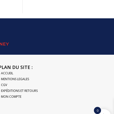
SNEY
PLAN DU SITE :
– ACCUEIL
– MENTIONS LEGALES
– CGV
– EXPÉDITIONS ET RETOURS
– MON COMPTE
0