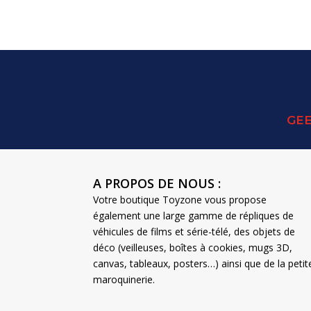
GEE
A PROPOS DE NOUS :
Votre boutique Toyzone vous propose
également une large gamme de répliques de
véhicules de films et série-télé, des objets de
déco (veilleuses, boîtes à cookies, mugs 3D,
canvas, tableaux, posters…) ainsi que de la petit
maroquinerie.