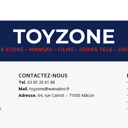
TOYZONE
K STORE – MANGAS – FILMS – SERIES TELE – DI
CONTACTEZ-NOUS
Tel.
03 85 20 61 88
Mail.
toyzone@wanadoo.fr
Adresse.
64, rue Carnot – 71000 Mâcon
e