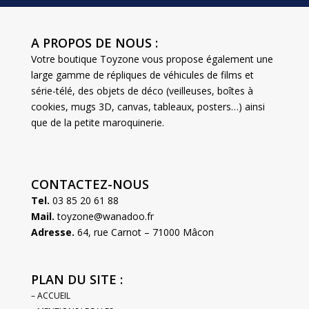
A PROPOS DE NOUS :
Votre boutique Toyzone vous propose également une
large gamme de répliques de véhicules de films et
série-télé, des objets de déco (veilleuses, boîtes à
cookies, mugs 3D, canvas, tableaux, posters…) ainsi
que de la petite maroquinerie.
CONTACTEZ-NOUS
Tel.
03 85 20 61 88
Mail.
toyzone@wanadoo.fr
Adresse.
64, rue Carnot – 71000 Mâcon
PLAN DU SITE :
– ACCUEIL