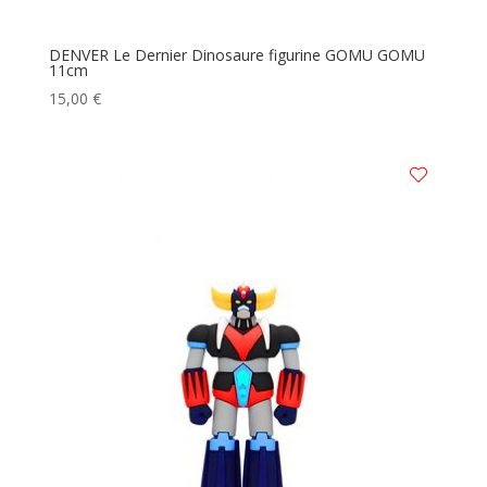
DENVER Le Dernier Dinosaure figurine GOMU GOMU
11cm
15,00
€