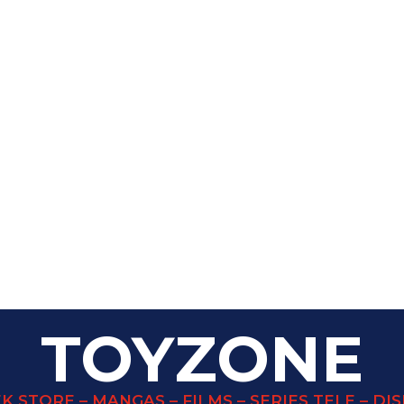
TOYZONE
K STORE – MANGAS – FILMS – SERIES TELE – DI