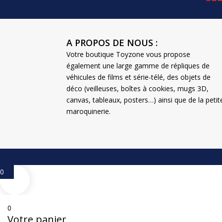
A PROPOS DE NOUS :
Votre boutique Toyzone vous propose
également une large gamme de répliques de
véhicules de films et série-télé, des objets de
déco (veilleuses, boîtes à cookies, mugs 3D,
canvas, tableaux, posters…) ainsi que de la petit
maroquinerie.
0
0
Votre panier