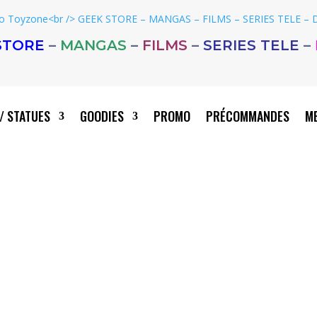
STORE
–
MANGAS
–
FILMS
–
SERIES TELE
–
/ STATUES
GOODIES
PROMO
PRÉCOMMANDES
ME