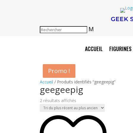
GEEK 
M
ACCUEIL
FIGURINES 
Promo !
Accueil
/ Produits identifiés “geegeepig”
geegeepig
Trié
2 résultats affichés
du
plus
récent
au