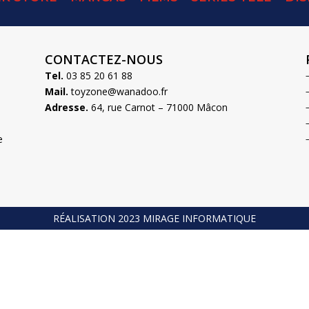
CONTACTEZ-NOUS
Tel.
03 85 20 61 88
Mail.
toyzone@wanadoo.fr
Adresse.
64, rue Carnot – 71000 Mâcon
e
RÉALISATION 2023 MIRAGE INFORMATIQUE