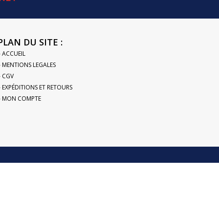
PLAN DU SITE :
– ACCUEIL
– MENTIONS LEGALES
– CGV
– EXPÉDITIONS ET RETOURS
– MON COMPTE