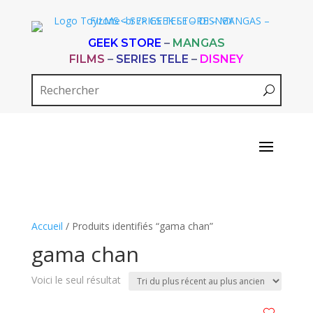
GEEK STORE
–
MANGAS
FILMS
–
SERIES TELE
–
DISNEY
Accueil
/ Produits identifiés “gama chan”
gama chan
Voici le seul résultat