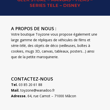
SERIES TELE – DISNEY
A PROPOS DE NOUS :
Votre boutique Toyzone vous propose également une
large gamme de répliques de véhicules de films et
série-télé, des objets de déco (veilleuses, boîtes à
cookies, mugs 3D, canvas, tableaux, posters…) ainsi
que de la petite maroquinerie.
CONTACTEZ-NOUS
Tel.
03 85 20 61 88
Mail.
toyzone@wanadoo.fr
Adresse.
64, rue Carnot – 71000 Mâcon