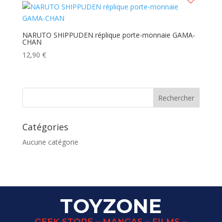
NARUTO SHIPPUDEN réplique porte-monnaie GAMA-
CHAN
12,90
€
Catégories
Aucune catégorie
TOYZONE
GEEK STORE – MANGAS – FILMS –