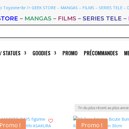
STORE
–
MANGAS
–
FILMS
–
SERIES TELE
–
/ STATUES
GOODIES
PROMO
PRÉCOMMANDES
ME
Promo !
Promo !