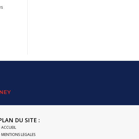
es
SNEY
PLAN DU SITE :
– ACCUEIL
– MENTIONS LEGALES