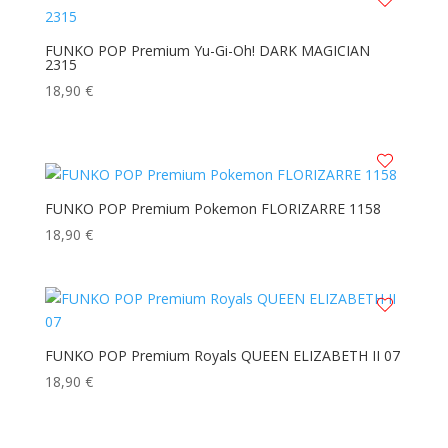
récent
au
FUNKO POP Premium Yu-Gi-Oh! DARK MAGICIAN
2315
plus
ancien
18,90
€
FUNKO POP Premium Pokemon FLORIZARRE 1158
18,90
€
FUNKO POP Premium Royals QUEEN ELIZABETH II 07
18,90
€