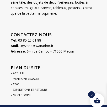
série-télé, des objets de déco (veilleuses, boîtes à
cookies, mugs 3D, canvas, tableaux, posters…) ainsi
que de la petite maroquinerie.
CONTACTEZ-NOUS
Tel.
03 85 20 61 88
Mail.
toyzone@wanadoo.fr
Adresse.
64, rue Carnot – 71000 Mâcon
PLAN DU SITE :
– ACCUEIL
– MENTIONS LEGALES
– CGV
– EXPÉDITIONS ET RETOURS
0
– MON COMPTE