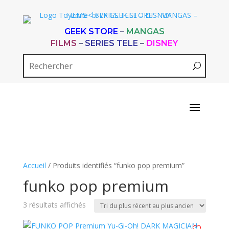
GEEK STORE
–
MANGAS
FILMS
–
SERIES TELE
–
DISNEY
Accueil
/ Produits identifiés “funko pop premium”
funko pop premium
Trié
3 résultats affichés
du
plus