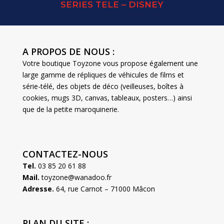
SERIES TELE – DISNEY
A PROPOS DE NOUS :
Votre boutique Toyzone vous propose également une
large gamme de répliques de véhicules de films et
série-télé, des objets de déco (veilleuses, boîtes à
cookies, mugs 3D, canvas, tableaux, posters…) ainsi
que de la petite maroquinerie.
CONTACTEZ-NOUS
Tel.
03 85 20 61 88
Mail.
toyzone@wanadoo.fr
Adresse.
64, rue Carnot – 71000 Mâcon
PLAN DU SITE :