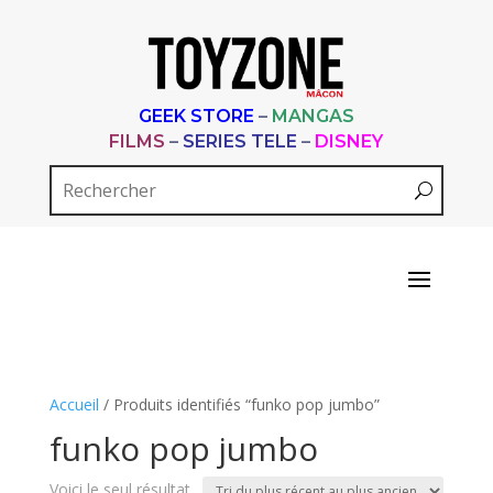
GEEK STORE
–
MANGAS
FILMS
–
SERIES TELE
–
DISNEY
Accueil
/ Produits identifiés “funko pop jumbo”
funko pop jumbo
Voici le seul résultat