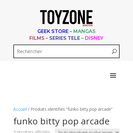
GEEK STORE
–
MANGAS
FILMS
–
SERIES TELE
–
DISNEY
Accueil
/ Produits identifiés “funko bitty pop arcade”
funko bitty pop arcade
Trié
3 résultats affichés