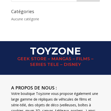
Catégories
Aucune catégorie
TOYZONE
GEEK STORE – MANGAS – FILMS –
SERIES TELE – DISNEY
A PROPOS DE NOUS :
Votre boutique Toyzone vous propose également une
large gamme de répliques de véhicules de films et
série-télé, des objets de déco (veilleuses, boîtes à
cookies, mugs 3D, canvas, tableaux, posters…) ainsi