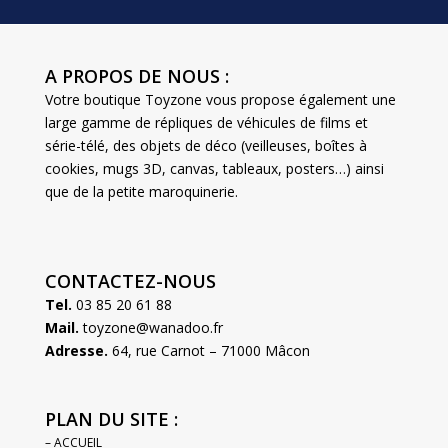
A PROPOS DE NOUS :
Votre boutique Toyzone vous propose également une
large gamme de répliques de véhicules de films et
série-télé, des objets de déco (veilleuses, boîtes à
cookies, mugs 3D, canvas, tableaux, posters…) ainsi
que de la petite maroquinerie.
CONTACTEZ-NOUS
Tel.
03 85 20 61 88
Mail.
toyzone@wanadoo.fr
Adresse.
64, rue Carnot – 71000 Mâcon
PLAN DU SITE :
– ACCUEIL