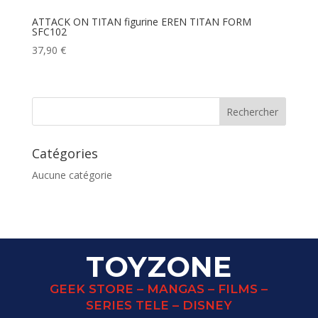
ATTACK ON TITAN figurine EREN TITAN FORM
SFC102
37,90
€
Catégories
Aucune catégorie
TOYZONE
GEEK STORE – MANGAS – FILMS –
SERIES TELE – DISNEY