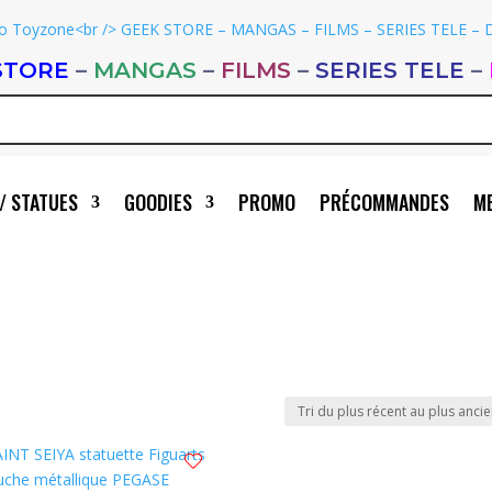
STORE
–
MANGAS
–
FILMS
–
SERIES TELE
–
/ STATUES
GOODIES
PROMO
PRÉCOMMANDES
ME