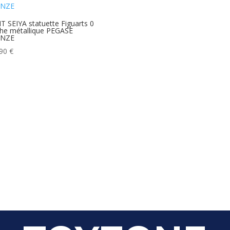
T SEIYA statuette Figuarts 0
he métallique PEGASE
NZE
,90
€