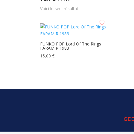
Voici le seul résultat
FUNKO POP Lord Of The Rings
FARAMIR 1983
15,00
€
GEE