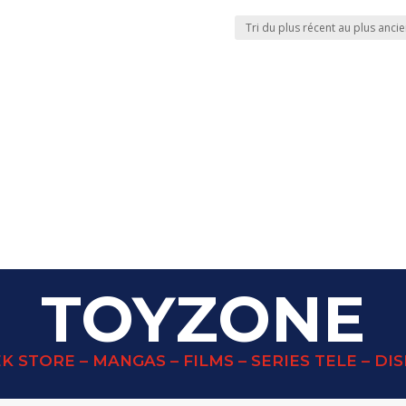
TOYZONE
K STORE – MANGAS – FILMS – SERIES TELE – DI