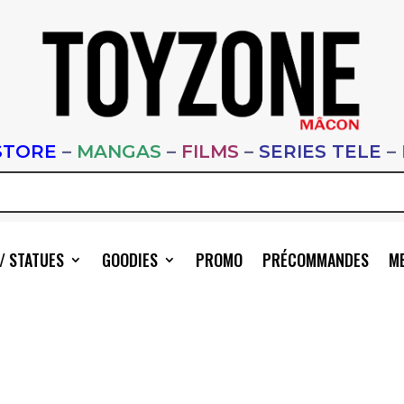
STORE
–
MANGAS
–
FILMS
–
SERIES TELE
–
/ STATUES
GOODIES
PROMO
PRÉCOMMANDES
ME