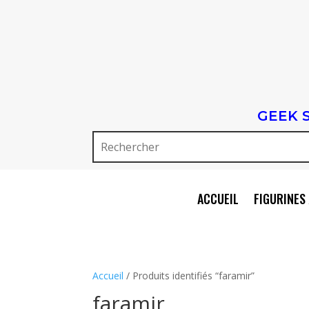
GEEK 
ACCUEIL
FIGURINES 
Accueil
/ Produits identifiés “faramir”
faramir