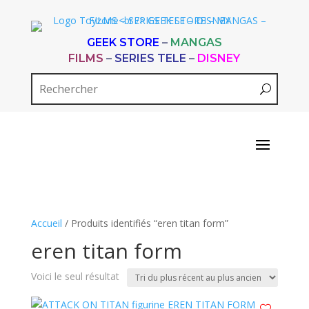
GEEK STORE
–
MANGAS
FILMS
–
SERIES TELE
–
DISNEY
Accueil
/ Produits identifiés “eren titan form”
eren titan form
Voici le seul résultat