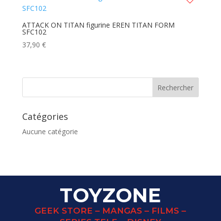
ATTACK ON TITAN figurine EREN TITAN FORM
SFC102
37,90
€
Catégories
Aucune catégorie
TOYZONE
GEEK STORE – MANGAS – FILMS –