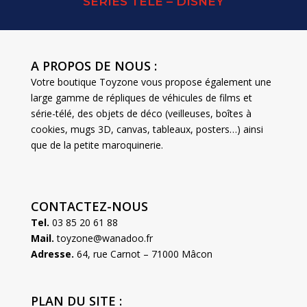
SERIES TELE – DISNEY
A PROPOS DE NOUS :
Votre boutique Toyzone vous propose également une
large gamme de répliques de véhicules de films et
série-télé, des objets de déco (veilleuses, boîtes à
cookies, mugs 3D, canvas, tableaux, posters…) ainsi
que de la petite maroquinerie.
CONTACTEZ-NOUS
Tel.
03 85 20 61 88
Mail.
toyzone@wanadoo.fr
Adresse.
64, rue Carnot – 71000 Mâcon
PLAN DU SITE :