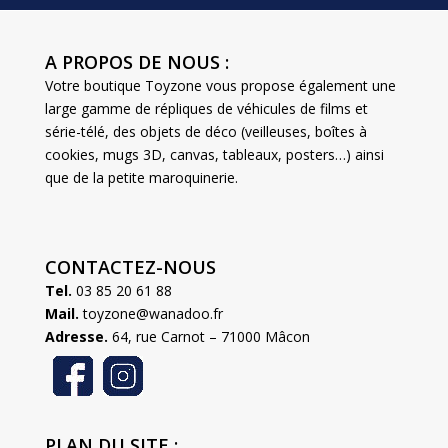
A PROPOS DE NOUS :
Votre boutique Toyzone vous propose également une
large gamme de répliques de véhicules de films et
série-télé, des objets de déco (veilleuses, boîtes à
cookies, mugs 3D, canvas, tableaux, posters…) ainsi
que de la petite maroquinerie.
CONTACTEZ-NOUS
Tel.
03 85 20 61 88
Mail.
toyzone@wanadoo.fr
Adresse.
64, rue Carnot – 71000 Mâcon
PLAN DU SITE :