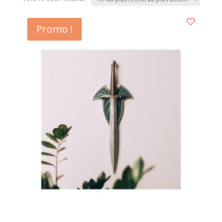
Promo !