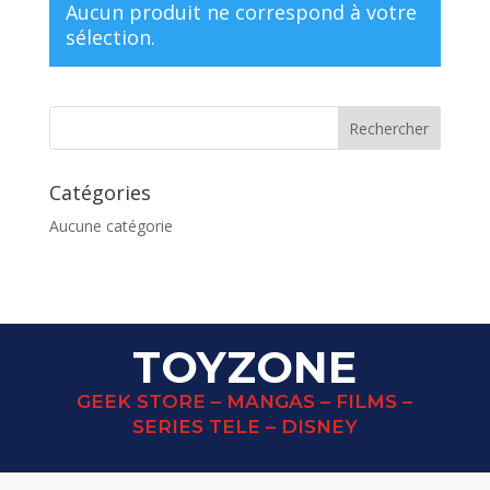
Aucun produit ne correspond à votre
sélection.
Catégories
Aucune catégorie
TOYZONE
GEEK STORE – MANGAS – FILMS –
SERIES TELE – DISNEY