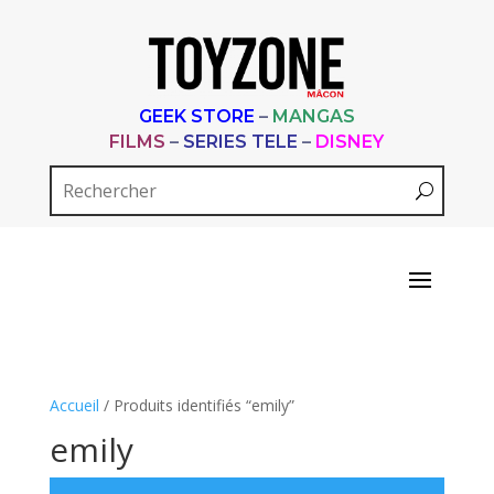
GEEK STORE
–
MANGAS
FILMS
–
SERIES TELE
–
DISNEY
Accueil
/ Produits identifiés “emily”
emily