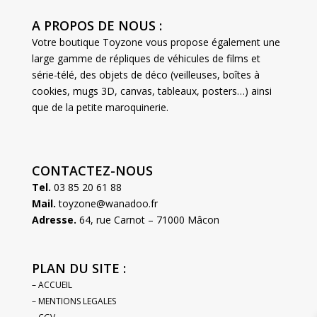
A PROPOS DE NOUS :
Votre boutique Toyzone vous propose également une
large gamme de répliques de véhicules de films et
série-télé, des objets de déco (veilleuses, boîtes à
cookies, mugs 3D, canvas, tableaux, posters…) ainsi
que de la petite maroquinerie.
CONTACTEZ-NOUS
Tel.
03 85 20 61 88
Mail.
toyzone@wanadoo.fr
Adresse.
64, rue Carnot – 71000 Mâcon
PLAN DU SITE :
– ACCUEIL
– MENTIONS LEGALES