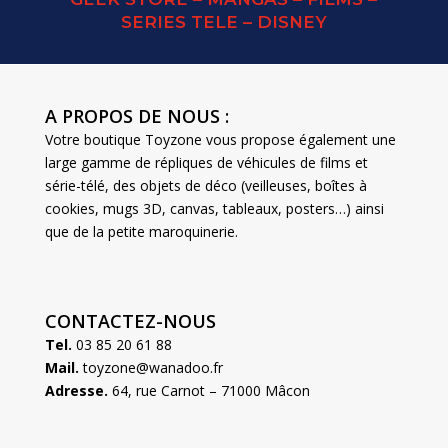
SERIES TELE – DISNEY
A PROPOS DE NOUS :
Votre boutique Toyzone vous propose également une
large gamme de répliques de véhicules de films et
série-télé, des objets de déco (veilleuses, boîtes à
cookies, mugs 3D, canvas, tableaux, posters…) ainsi
que de la petite maroquinerie.
CONTACTEZ-NOUS
Tel.
03 85 20 61 88
Mail.
toyzone@wanadoo.fr
Adresse.
64, rue Carnot – 71000 Mâcon