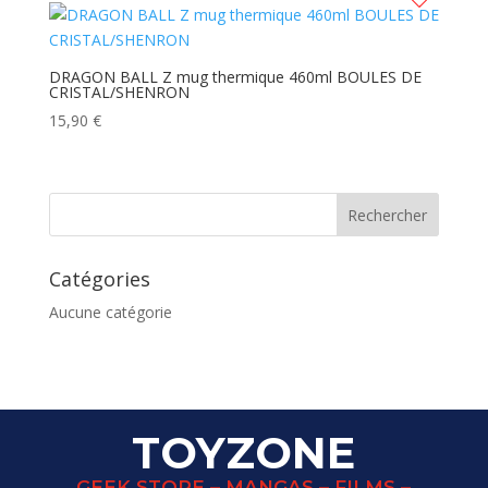
DRAGON BALL Z mug thermique 460ml BOULES DE
CRISTAL/SHENRON
15,90
€
Catégories
Aucune catégorie
TOYZONE
GEEK STORE – MANGAS – FILMS –