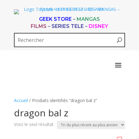
GEEK STORE
–
MANGAS
FILMS
–
SERIES TELE
–
DISNEY
Accueil
/ Produits identifiés “dragon bal z”
dragon bal z
Voici le seul résultat