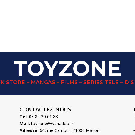
TOYZONE
K STORE – MANGAS – FILMS – SERIES TELE – DI
CONTACTEZ-NOUS
Tel.
03 85 20 61 88
Mail.
toyzone@wanadoo.fr
Adresse.
64, rue Carnot – 71000 Mâcon