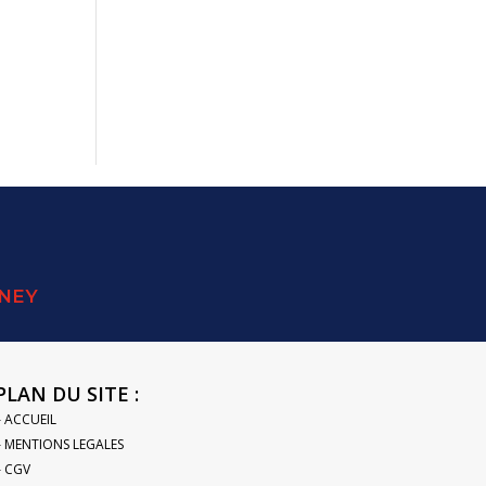
SNEY
PLAN DU SITE :
– ACCUEIL
– MENTIONS LEGALES
– CGV