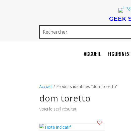
GEEK 
ACCUEIL
FIGURINES 
Accueil
/ Produits identifiés “dom toretto”
dom toretto
Voici le seul résultat