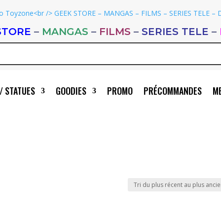
STORE
–
MANGAS
–
FILMS
–
SERIES TELE
–
/ STATUES
GOODIES
PROMO
PRÉCOMMANDES
ME