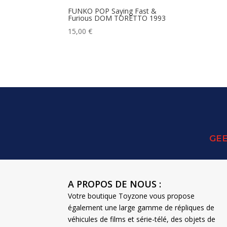
FUNKO POP Saying Fast &
Furious DOM TORETTO 1993
15,00
€
GEE
A PROPOS DE NOUS :
Votre boutique Toyzone vous propose
également une large gamme de répliques de
véhicules de films et série-télé, des objets de