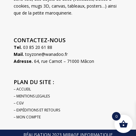
cookies, mugs 3D, canvas, tableaux, posters…) ainsi
que de la petite maroquinerie.
CONTACTEZ-NOUS
Tel.
03 85 20 61 88
Mail.
toyzone@wanadoo.fr
Adresse.
64, rue Carnot – 71000 Mâcon
PLAN DU SITE :
– ACCUEIL
– MENTIONS LEGALES
– CGV
– EXPÉDITIONS ET RETOURS
0
– MON COMPTE
RÉALISATION 2023 MIRAGE INFORMATIQUE