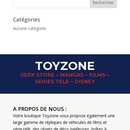
Catégories
Aucune catégorie
TOYZONE
GEEK STORE – MANGAS – FILMS –
SERIES TELE – DISNEY
A PROPOS DE NOUS :
Votre boutique Toyzone vous propose également une
large gamme de répliques de véhicules de films et
série-télé, des objets de déco (veilleuses, boîtes à