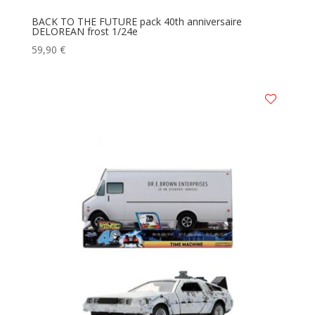
BACK TO THE FUTURE pack 40th anniversaire
DELOREAN frost 1/24e
59,90
€