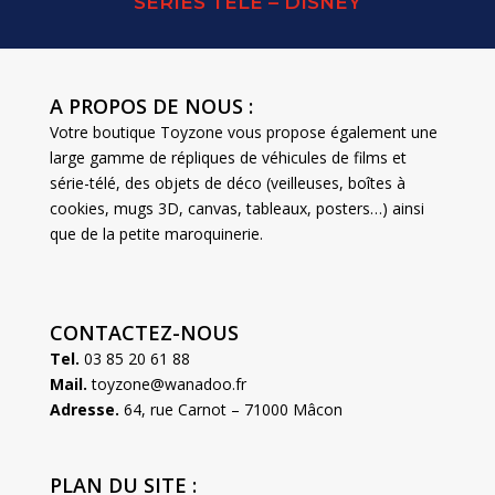
SERIES TELE – DISNEY
A PROPOS DE NOUS :
Votre boutique Toyzone vous propose également une
large gamme de répliques de véhicules de films et
série-télé, des objets de déco (veilleuses, boîtes à
cookies, mugs 3D, canvas, tableaux, posters…) ainsi
que de la petite maroquinerie.
CONTACTEZ-NOUS
Tel.
03 85 20 61 88
Mail.
toyzone@wanadoo.fr
Adresse.
64, rue Carnot – 71000 Mâcon
PLAN DU SITE :