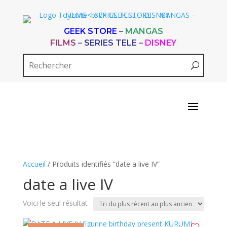
GEEK STORE
–
MANGAS
FILMS
–
SERIES TELE
–
DISNEY
Accueil
/ Produits identifiés “date a live IV”
date a live IV
Voici le seul résultat