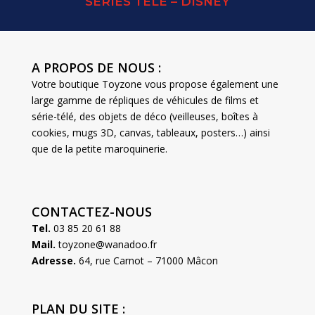
SERIES TELE – DISNEY
A PROPOS DE NOUS :
Votre boutique Toyzone vous propose également une
large gamme de répliques de véhicules de films et
série-télé, des objets de déco (veilleuses, boîtes à
cookies, mugs 3D, canvas, tableaux, posters…) ainsi
que de la petite maroquinerie.
CONTACTEZ-NOUS
Tel.
03 85 20 61 88
Mail.
toyzone@wanadoo.fr
Adresse.
64, rue Carnot – 71000 Mâcon
PLAN DU SITE :