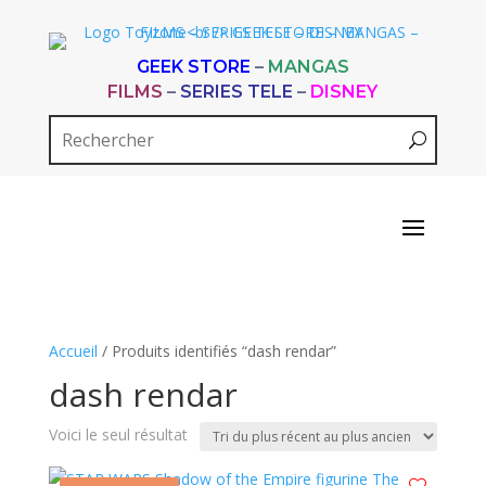
GEEK STORE
–
MANGAS
FILMS
–
SERIES TELE
–
DISNEY
Accueil
/ Produits identifiés “dash rendar”
dash rendar
Voici le seul résultat