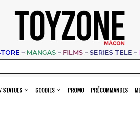
STORE
–
MANGAS
–
FILMS
–
SERIES TELE
–
/ STATUES
GOODIES
PROMO
PRÉCOMMANDES
ME