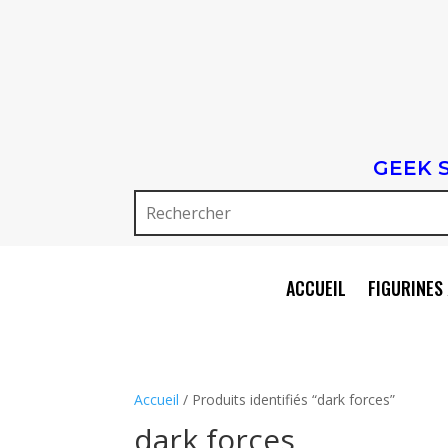
GEEK 
ACCUEIL
FIGURINES 
Accueil
/ Produits identifiés “dark forces”
dark forces