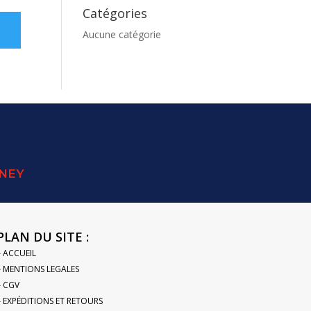
Catégories
Aucune catégorie
SNEY
PLAN DU SITE :
– ACCUEIL
– MENTIONS LEGALES
– CGV
– EXPÉDITIONS ET RETOURS