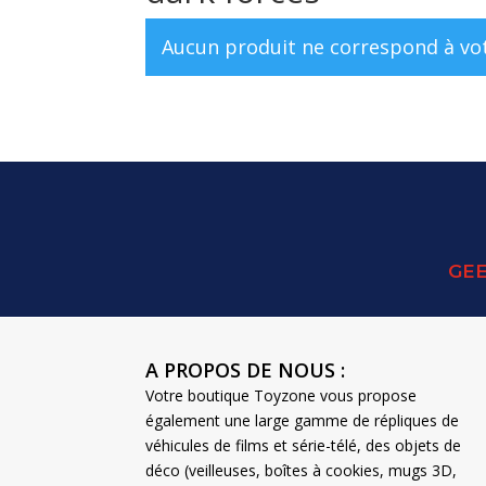
Aucun produit ne correspond à vot
GEE
A PROPOS DE NOUS :
Votre boutique Toyzone vous propose
également une large gamme de répliques de
véhicules de films et série-télé, des objets de
déco (veilleuses, boîtes à cookies, mugs 3D,