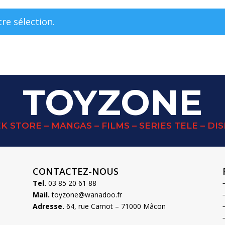
re sélection.
TOYZONE
K STORE – MANGAS – FILMS – SERIES TELE – DI
CONTACTEZ-NOUS
Tel.
03 85 20 61 88
Mail.
toyzone@wanadoo.fr
Adresse.
64, rue Carnot – 71000 Mâcon