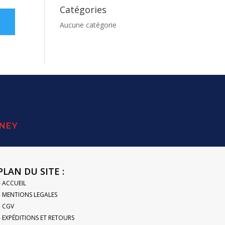
Catégories
Aucune catégorie
SNEY
PLAN DU SITE :
– ACCUEIL
– MENTIONS LEGALES
– CGV
– EXPÉDITIONS ET RETOURS