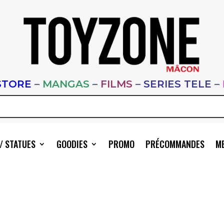
STORE
–
MANGAS
–
FILMS
–
SERIES TELE
–
/ STATUES
GOODIES
PROMO
PRÉCOMMANDES
ME