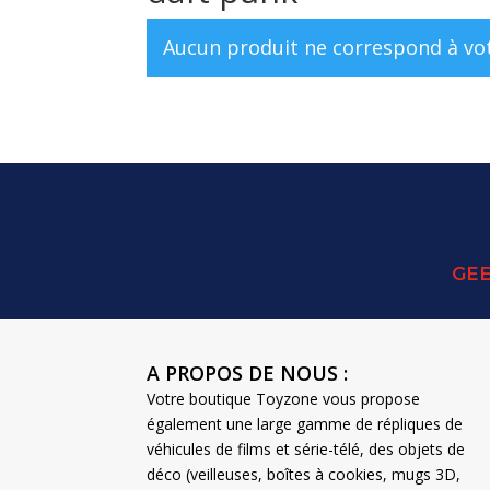
Aucun produit ne correspond à vot
GEE
A PROPOS DE NOUS :
Votre boutique Toyzone vous propose
également une large gamme de répliques de
véhicules de films et série-télé, des objets de
déco (veilleuses, boîtes à cookies, mugs 3D,