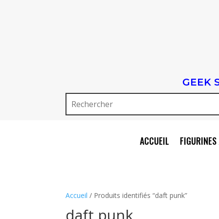
GEEK 
ACCUEIL
FIGURINES 
Accueil
/ Produits identifiés “daft punk”
daft punk