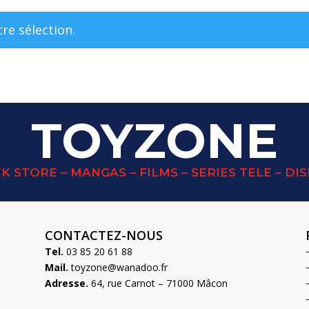
re sélection.
TOYZONE
K STORE – MANGAS – FILMS – SERIES TELE – DI
CONTACTEZ-NOUS
Tel.
03 85 20 61 88
Mail.
toyzone@wanadoo.fr
Adresse.
64, rue Carnot – 71000 Mâcon