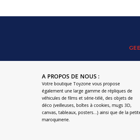
GEE
A PROPOS DE NOUS :
Votre boutique Toyzone vous propose
également une large gamme de répliques de
véhicules de films et série-télé, des objets de
déco (veilleuses, boîtes à cookies, mugs 3D,
canvas, tableaux, posters…) ainsi que de la petit
maroquinerie.