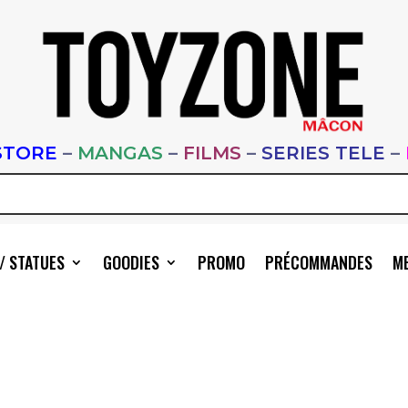
STORE
–
MANGAS
–
FILMS
–
SERIES TELE
–
/ STATUES
GOODIES
PROMO
PRÉCOMMANDES
ME