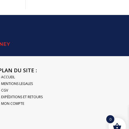
SNEY
PLAN DU SITE :
– ACCUEIL
– MENTIONS LEGALES
– CGV
– EXPÉDITIONS ET RETOURS
– MON COMPTE
0