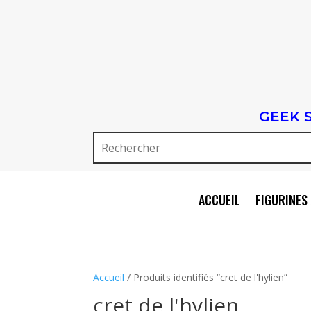
GEEK 
ACCUEIL
FIGURINES 
Accueil
/ Produits identifiés “cret de l'hylien”
cret de l'hylien