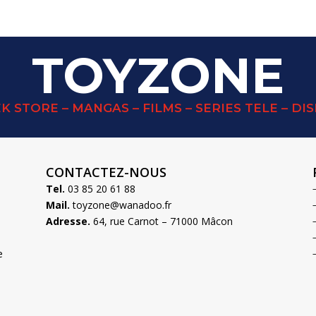
TOYZONE
K STORE – MANGAS – FILMS – SERIES TELE – DI
CONTACTEZ-NOUS
Tel.
03 85 20 61 88
Mail.
toyzone@wanadoo.fr
Adresse.
64, rue Carnot – 71000 Mâcon
e