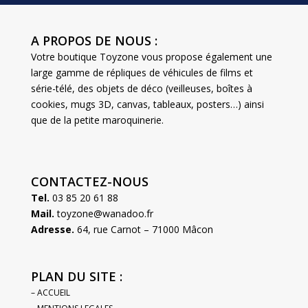
A PROPOS DE NOUS :
Votre boutique Toyzone vous propose également une
large gamme de répliques de véhicules de films et
série-télé, des objets de déco (veilleuses, boîtes à
cookies, mugs 3D, canvas, tableaux, posters…) ainsi
que de la petite maroquinerie.
CONTACTEZ-NOUS
Tel.
03 85 20 61 88
Mail.
toyzone@wanadoo.fr
Adresse.
64, rue Carnot – 71000 Mâcon
PLAN DU SITE :
– ACCUEIL