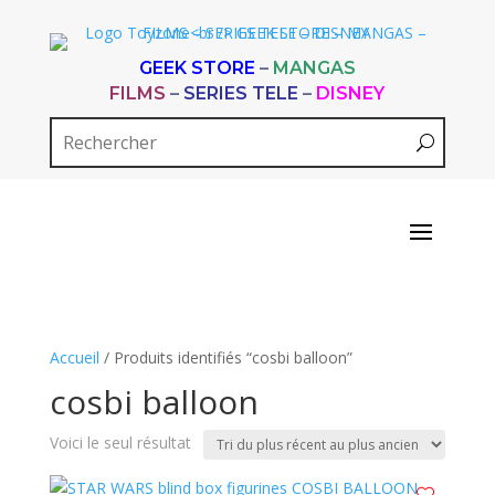
GEEK STORE
–
MANGAS
FILMS
–
SERIES TELE
–
DISNEY
Accueil
/ Produits identifiés “cosbi balloon”
cosbi balloon
Voici le seul résultat