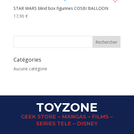
STAR WARS blind box figurines COSBI BALLOON
17,90
€
Catégories
Aucune catégorie
TOYZONE
GEEK STORE – MANGAS – FILMS –
SERIES TELE – DISNEY