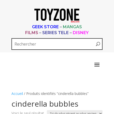
GEEK STORE
–
MANGAS
FILMS
–
SERIES TELE
–
DISNEY
Accueil
/ Produits identifiés “cinderella bubbles”
cinderella bubbles
Voici le seul résultat