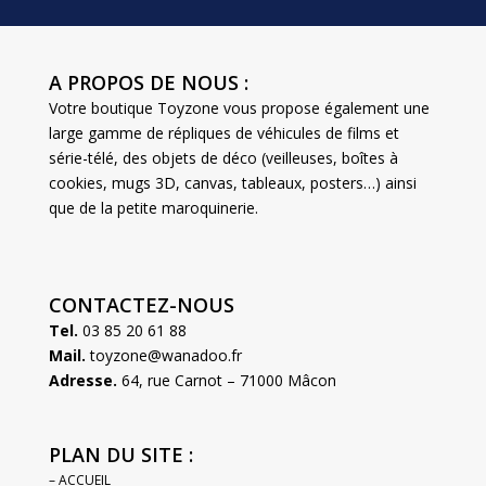
A PROPOS DE NOUS :
Votre boutique Toyzone vous propose également une
large gamme de répliques de véhicules de films et
série-télé, des objets de déco (veilleuses, boîtes à
cookies, mugs 3D, canvas, tableaux, posters…) ainsi
que de la petite maroquinerie.
CONTACTEZ-NOUS
Tel.
03 85 20 61 88
Mail.
toyzone@wanadoo.fr
Adresse.
64, rue Carnot – 71000 Mâcon
PLAN DU SITE :
– ACCUEIL