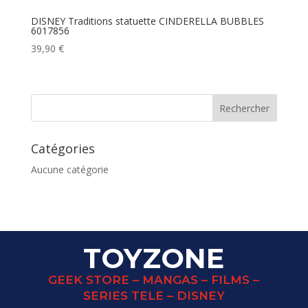
DISNEY Traditions statuette CINDERELLA BUBBLES
6017856
39,90
€
Catégories
Aucune catégorie
TOYZONE
GEEK STORE – MANGAS – FILMS –
SERIES TELE – DISNEY