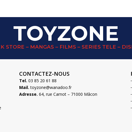
TOYZONE
K STORE – MANGAS – FILMS – SERIES TELE – DI
CONTACTEZ-NOUS
Tel.
03 85 20 61 88
Mail.
toyzone@wanadoo.fr
Adresse.
64, rue Carnot – 71000 Mâcon
e