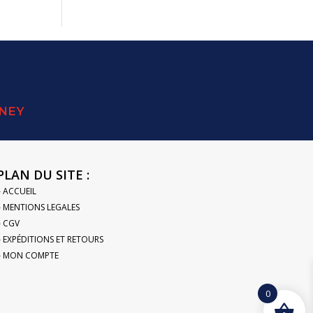
SNEY
PLAN DU SITE :
– ACCUEIL
– MENTIONS LEGALES
– CGV
– EXPÉDITIONS ET RETOURS
– MON COMPTE
0