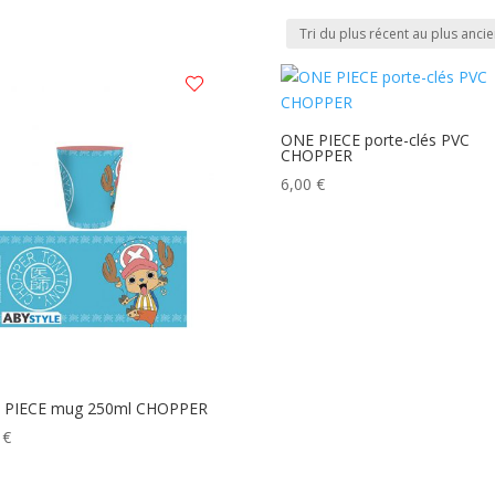
ONE PIECE porte-clés PVC
CHOPPER
6,00
€
 PIECE mug 250ml CHOPPER
0
€