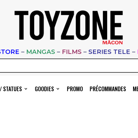
STORE
–
MANGAS
–
FILMS
–
SERIES TELE
–
/ STATUES
GOODIES
PROMO
PRÉCOMMANDES
ME