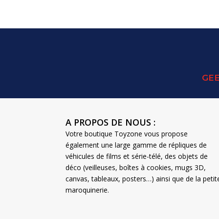
GEE
A PROPOS DE NOUS :
Votre boutique Toyzone vous propose
également une large gamme de répliques de
véhicules de films et série-télé, des objets de
déco (veilleuses, boîtes à cookies, mugs 3D,
canvas, tableaux, posters…) ainsi que de la petit
maroquinerie.