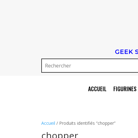
GEEK 
ACCUEIL
FIGURINES 
Accueil
/ Produits identifiés “chopper”
chopper